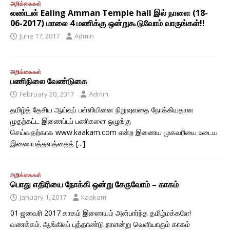
அறிக்கைகள்
லண்டன் Ealing Amman Temple hall இல் நாளை (18-
06-2017) மாலை 4 மணிக்கு ஒன்றுகூடுவோம் வாருங்கள்!!
June 17, 2017
Admin
அறிக்கைகள்
பணிநிலை வேண்டுகை
February 20, 2017
Admin
தமிழ்த் தேசிய ஆய்வுப் பள்ளியினை நிறுவுவதை நோக்கியதான
முதற்கட்ட இணைப்புப் பணிகளை ஒழுங்கு
செய்வதற்காக www.kaakam.com என்ற இணைய முகவரியை உடைய
இணையத்தளத்தைத்
[...]
அறிக்கைகள்
பொது எதிரியை நோக்கி ஒன்று சேருவோம் – காகம்
January 1, 2017
kaakam
01 ஜனவரி 2017 காகம் இணையம் அன்பார்ந்த தமிழ்மக்களே!
வணக்கம். ஆங்கிலப் புத்தாண்டு நாளன்று வெளியாகும் காகம்