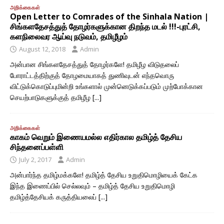
அறிக்கைகள்
Open Letter to Comrades of the Sinhala Nation |
சிங்களதேசத்துத் தோழர்களுக்கான திறந்த‌ மடல் !!!-புரட்சி,
களநிலைவர ஆய்வு நடுவம், தமிழீழம்
August 12, 2018
Admin
அன்பான சிங்களதேசத்துத் தோழர்களே! தமிழீழ விடுதலைப்
போராட்டத்திற்குத் தோழமையாகத் துணிவுடன் எந்தவொரு
விட்டுக்கொடுப்புமின்றி உங்களால் முன்னெடுக்கப்படும் முற்போக்கான
செயற்பாடுகளுக்குத் தமிழீழ
[...]
அறிக்கைகள்
காகம் வெறும் இணையமல்ல எதிர்கால தமிழ்த் தேசிய
சிந்தனைப்பள்ளி
July 2, 2017
Admin
அன்பார்ந்த தமிழ்மக்களே! தமிழ்த் தேசிய உறுதிமொழியைக் கேட்க
இந்த இணைப்பில் செல்லவும் – தமிழ்த் தேசிய உறுதிமொழி
தமிழ்த்தேசியக் கருத்தியலைப்
[...]