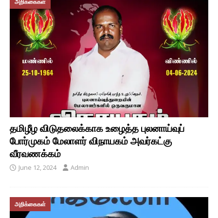
அறிக்கைகள்
தமிழீழ விடுதலைக்காக உழைத்த புலனாய்வுப்
போர்முகம் மேலாளர் விநாயகம் அவர்கட்கு
வீரவணக்கம்
June 12, 2024
Admin
அறிக்கைகள்