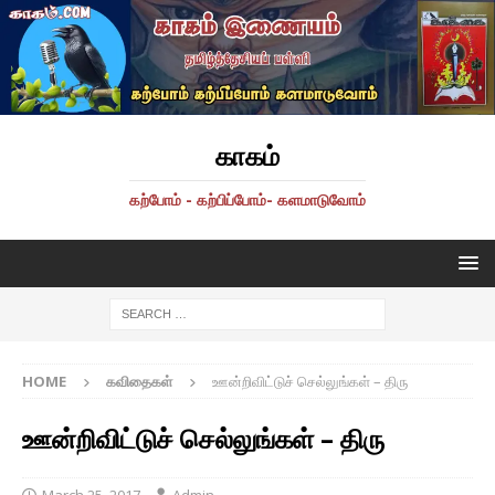
காகம்
கற்போம் - கற்பிப்போம்- களமாடுவோம்
HOME
கவிதைகள்
ஊன்றிவிட்டுச் செல்லுங்கள் – திரு
ஊன்றிவிட்டுச் செல்லுங்கள் – திரு
March 25, 2017
Admin