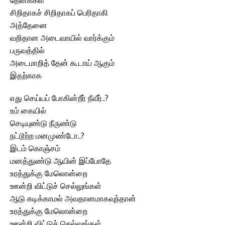
தேனீக்கள்
சிறிதாகச் சிறிதாகப் பெரிதாகி
அத்தேனை
வறிதான அடைவாயில் வார்க்கும்
பருவத்தில்
அடைமாறித் தேன் கூடாய் ஆகும்
இதற்காக
எது செய்யப் போகின்றீர் நீவீர்..?
உம் கையில்
செடியுண்டு நீருண்டு
நட்டூற்ற மனமுண்டோ..?
இடம் கொஞ்சம்
மனத்துண்டு ஆயின் இப்போதே
உரத்துக்கு மேலொன்றை
ஊன்றி விட்டுச் செல்லுங்கள்
ஆடு கடிக்காமல் அவதானமாகவுந்தான்
உரத்துக்கு மேலொன்றை
ஊன்றி விட்டுச் செல்லுங்கள்…