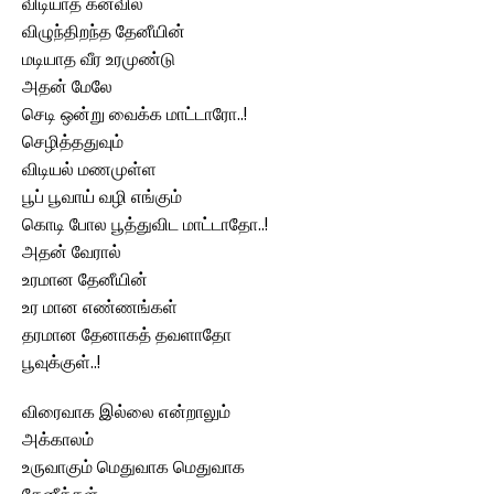
விடியாத கனவில்
விழுந்திறந்த தேனீயின்
மடியாத வீர உரமுண்டு
அதன் மேலே
செடி ஒன்று வைக்க மாட்டாரோ..!
செழித்ததுவும்
விடியல் மணமுள்ள
பூப் பூவாய் வழி எங்கும்
கொடி போல பூத்துவிட மாட்டாதோ..!
அதன் வேரால்
உரமான தேனீயின்
உர மான எண்ணங்கள்
தரமான தேனாகத் தவளாதோ
பூவுக்குள்..!
விரைவாக இல்லை என்றாலும்
அக்காலம்
உருவாகும் மெதுவாக மெதுவாக