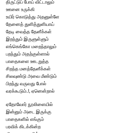
திருட்டுப் போய் விட்டாலும்
ஊனை உருக்கி
உயிர் கொடுத்து அதனுள்ளே
தேனைத் துளித்துளியாய்
தேடி வைத்த தேனீக்கள்
இறந்தும் இருளுள்ளும்
எங்கெங்கோ மறைந்தாலும்
பறந்தும் அதற்குள்ளால்
பாதைகளை ஊடறுத்த
சிறந்த மனத்தேனீக்கள்
சிலவுண்டு அவை மீண்டும்
பிறந்து வருவது போல்
வரக்கூடும்..!, ஏனென்றால்
ஏதோவோர் நூலிளையில்
இன்னும் அடை இருக்கு
பாதைகளில் எங்கும்
பரவிக் கிடக்கின்ற