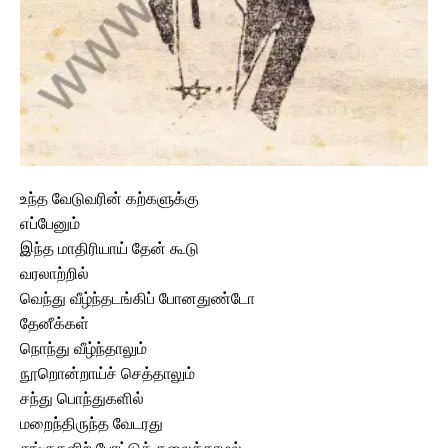
உந்த வேடுவரின் கற்களுக்கு
எப்பேனும்
இந்த மாதிரியாய் தேன் கூடு
வரலாற்றில்
வெந்து வீழ்ந்தடங்கிப் போனதுண்டோ
தேனீக்கள்
நொந்து வீழ்ந்தாலும்
நூறொன்றாய்ச் செத்தாலும்
சந்து பொந்துகளில்
மறைந்திருந்த வேடரது