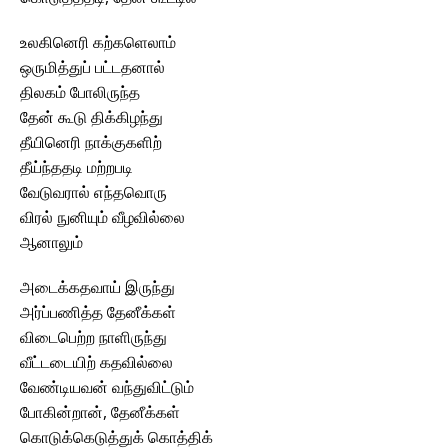
உலகினெரி கற்களெலாம்
ஒருமித்துப் பட்டதனால்
திலகம் போலிருந்த
தேன் கூடு திக்கிழந்து
தீயினெரி நாக்குகளிற்
தீய்ந்ததடி மற்றபடி
வேடுவரால் எந்தவொரு
விரல் நுனியும் வீழவில்லை
ஆனாலும்
அடைக்கதவாய் இருந்து
அர்ப்பணித்த தேனீக்கள்
விடைபெற்ற நாளிருந்து
வீட்டடையிற் கதவில்லை
வேண்டியவன் வந்துவிட்டும்
போகின்றான், தேனீக்கள்
கொடுக்கெடுத்துக் கொத்திக்