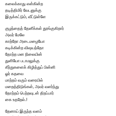
கலைக்காது என்கின்ற
தடித்திமிர் வேடனுக்கு
இருக்கட்டும், வீட்டுள்ளே
குழந்தைத் தேனீக்கள் தூங்குகிறார்
அவர் மேலே
காற்றோ அடைமழையோ
கடிக்கின்ற விஷயந்தோ
தோற்ற மன நிலையின்
துளியோ படாமலுக்கு
கீற்றுகளைக் கிழித்துப் பின்னி
ஓர் கதவை
மாற்றம் வரும் வரையில்
மறைத்திடுங்கள், அவர் வளர்ந்து
தோற்றம் பெற்றவுடன் திறப்பார்
கை உதறேல்..!
தேனாய் இருந்த வளம்