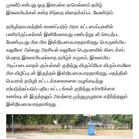
முசுலீம் என்பது ஒரு இனமல்ல நாமெல்லாம் தமிழ்
இசுலாமியர்கள் என்ற சிந்தை விதைக்கப்பட வேண்டும்.
தமிழர்தாயகத்தில் காணப்படும் அரச கட்டமைப்புகளில்
பணியிருப்பவர்கள் இனிமேலாவது மண்பற்றுடன் செயற்பட
வேண்டியது மிக மிக இன்றியமையாததாகிறது. பொருண்மிய
வலுவோ அல்லது அரசியல் வலுவோ பெருமளவில் கிடைக்கப்
பெறாத இசுலாமியரல்லாத தமிழ்ச் சமூகம், இசுலாமிய
அடிப்படைவாதக் கும்பல்கள் குறித்து விரும்பியோ விரும்பாமலோ
மிக விழிப்புடன் இருத்தல் இன்றியமையாததாகிறது. மதத்தின்
பெயரால் தமிழர் கட்டடக்கலைகளை மழுங்கடித்து
ஏற்படுத்தப்படும் புதிய கட்டடங்கள் குறித்து எச்சரிக்கை
உணர்வுடன் இருத்தலும் அவற்றை முற்றுமுழுதாக எதிர்த்தலும்
இன்றியமையாததாகிறது.