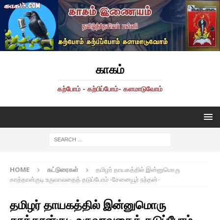
காகம்
கற்போம் - கற்பிப்போம்- களமாடுவோம்
HOME
கட்டுரைகள்
தமிழர் தாயகத்தில் இன்னுமொரு
காத்தான்குடி உருவாவதைத் தடுப்போம் -சேனையூர் நந்தன்-
தமிழர் தாயகத்தில் இன்னுமொரு
காத்தான்குடி உருவாவதைத் தடுப்போம்