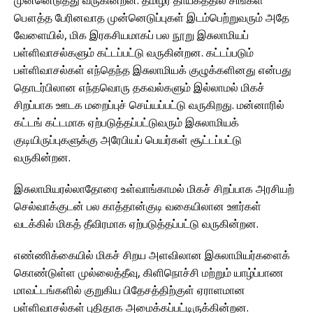
பௌத்த பேரினவாத முன்னெடுப்புகள் இடம்பெற்றுவரும் அதே
வேளையில், மிக இரகசியமாகப் பல நூறு இசுலாமியப்
பள்ளிவாசல்களும் கட்டப்பட்டு வருகின்றன. கட்டப்படும்
பள்ளிவாசல்கள் எந்தெந்த‌ இசுலாமியக் குழுக்களினது என்பது
தொடர்பிலான‌ எந்தவொரு தகவல்களும் இல்லாமல் மிகச்
சிறப்பாக ஊடக மறைப்புச் செய்யப்பட்டு வருகிறது. மன்னாரில்
கட்டங் கட்டமாக ஏற்படுத்தப்பட்டுவரும் இசுலாமியக்
குடியிருப்புகளுக்கு அரேபியப் பெயர்கள் சூட்டப்பட்டு
வருகின்றன.
இசுலாமியரல்லாதோரை உள்வாங்காமல் மிகச் சிறப்பாக அரசியற்
செல்வாக்குடன் பல காத்தான்குடி வகையிலான ஊர்கள்
வடக்கில் மிகத் தீவிரமாக ஏற்படுத்தப்பட்டு வருகின்றன.
எண்ணிக்கையில் மிகச் சிறய அளவிலான இசுலாமியர்களைக்
கொண்டுள்ள முல்லைத்தீவு, கிளிநொச்சி மற்றும் யாழ்ப்பாண
மாவட்டங்களில் குறுகிய பிதேசத்திற்குள் ஏராளமான
பள்ளிவாசல்கள் புதிதாக அமைக்கப்பட்டிருக்கின்றன.