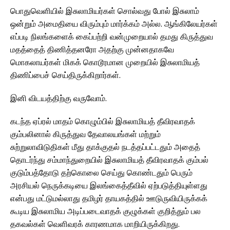
பொதுவெளியில் இசுலாமியர்கள் சொல்வது போல் இசுலாம்
ஒன்றும் அமைதியை விரும்பும் மார்க்கம் அல்ல. ஆங்கிலேயர்கள்
எப்படி நிலங்களைக் கைப்பற்றி வன்முறையால் தமது கிருத்துவ
மதத்தைத் திணித்தனரோ அதற்கு முன்னதாகவே
மொகலாயர்கள் மிகக் கொடூரமான முறையில் இசுலாமியத்
திணிப்பைச் செய்திருக்கிறார்கள்.
இனி விடயத்திற்கு வருவோம்.
கடந்த ஏப்ரல் மாதம் கொழும்பில் இசுலாமியத் தீவிரவாதக்
கும்பலினால் கிருத்துவ தேவாலயங்கள் மற்றும்
சுற்றுலாவிடுதிகள் மீது தாக்குதல் நடத்தப்பட்டதும் அதைத்
தொடர்ந்து சம்மாந்துறையில் இசுலாமியத் தீவிரவாதக் கும்பல்
குடும்பத்தோடு தற்கொலை செய்து கொண்டதும் பெரும்
அரசியல் நெருக்கடியை இலங்கைத்தீவில் ஏற்படுத்தியுள்ளது
என்பது மட்டுமல்லாது தமிழர் தாயகத்தில் ஊடுருவியிருக்கக்
கூடிய இசுலாமிய அடிப்படைவாதக் குழுக்கள் குறித்தும் பல
தகவல்கள் வெளிவரக் காரணமாக மாறியிருக்கிறது.