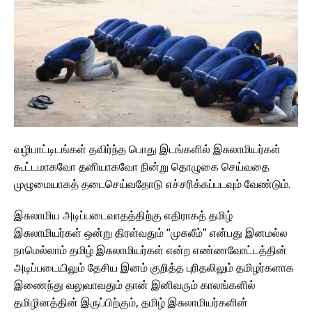
வழிபாட்டிடங்கள் தவிர்ந்த பொது இடங்களில் இசுலாமியர்கள்
கூட்டமாகவோ தனியாகவோ நின்று தொழுகை செய்வதை
முழுமையாகத் தடைசெய்வதோடு எச்சரிக்கப்படவும் வேண்டும்.
இசுலாமிய அடிப்படைவாதத்திற்கு எதிராகத் தமிழ்
இசுலாமியர்கள் ஒன்று திரள்வதும் “முசுலீம்” என்பது இனமல்ல
நாமெல்லாம் தமிழ் இசுலாமியர்கள் என்ற எண்ணவோட்டத்தின்
அடிப்படையிலும் தேசிய இனம் குறித்த புரிதலிலும் தமிழர்களாக
இணைந்து வலுவாவதும் தான் இனிவரும் காலங்களில்
தமிழினத்தின் இருப்பிற்கும், தமிழ் இசுலாமியர்களின்