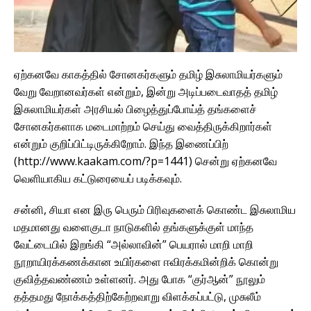
ஏற்கனவே காகத்தில் சோனகர்களும் தமிழ் இசுலாமியர்களும்
வேறு வேறானவர்கள் என்றும், இன்று அடிப்படைவாதத் தமிழ்
இசுலாமியர்கள் அரசியல் பிழைத்துப்போய்த் தங்களைச்
சோனகர்களாக மடைமாற்றம் செய்து வைத்திருக்கிறார்கள்
என்றும் குறிப்பிட்டிருக்கிறோம். இந்த இணைப்பிற்
(http://www.kaakam.com/?p=1441) சென்று ஏற்கனவே
வெளியாகிய கட்டுரையைப் படிக்கவும்.
சன்னி, சியா என இரு பெரும் பிரிவுகளைக் கொண்ட இசுலாமிய
மதமானது வளைகுடா நாடுகளில் தங்களுக்குள் மாந்த
வேட்டையில் இறங்கி “அல்லாவின்” பெயரால் மாறி மாறி
நூறாயிரக்கணக்கான உயிர்களை ஈவிரக்கமின்றிக் கொன்று
குவித்தவண்ணம் உள்ளனர். அது போக “குர்ஆன்” நூலும்
தத்தமது நோக்கத்திற்கேற்றவாறு விளக்கப்பட்டு, முசுலீம்