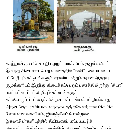
காத்தான்குடியில் சவுதி மற்றும் ஈராக்கியக் குழுக்களிடம்
இருந்து கிடைக்கப்பெறும் பணத்தில் “சுனி” பண்பாட்டைப்
பட்டெறியும் கட்டிடங்களும் ஈரானிய மற்றும் ஈரான் ஆதரவு
குழுக்களிடம் இருந்து கிடைக்கப்பெறும் பணத்திலிருந்து “சியா”
பண்பாட்டைப் பட்டெறியும் கட்டிடங்களும்
கட்டியெழுப்பப்பட்டிருக்கின்றன. கட்டடங்கள் மட்டுமல்லாது
அதன் தொடர்ச்சியாக மாந்தகுலத்திற்கே எதிரான மிக மிக
மோசமான வகாபிசம், ஜிகாத்திசம் போன்றவை
இசுலாமியர்களிடத்தில் தீவிரமாகப் பரப்பப்பட்டுக்
கொண்டிருக்கின்றன. மதத்தின் பெயரால் அரேபிய மற்றும்