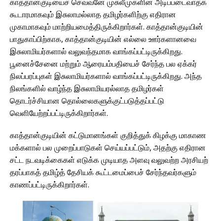
காத்தான்குடியைச் செவ்வனே முசுலீமுகளின் அடிப்படைவாதக்
கூடாரமாகவும் இசுலாமல்லாத தமிழர்களிற்கு எதிரான
முகாமாகவும் மாற்றியமைத்திருக்கிறார்கள். காத்தான்குடியின்
பாதுகாப்பிற்காக, காத்தான்குடியின் எல்லை ஊர்களானவை
இசுலாமியர்களால் வலுவந்தமாக வாங்கப்பட்டிருக்கிறது.
பூனைச்சேனை மற்றும் ஆரையம்பதியைச் சேர்ந்த பல ஏக்கர்
நிலப்பரப்புகள் இசுலாமியர்களால் வாங்கப்பட்டிருக்கிறது. அந்த
நிலங்களில் வாழ்ந்த இசுலாமியரல்லாத தமிழர்கள்
தொடர்ச்சியான தொல்லைகளுக்குட்படுத்தப்பட்டு
வெளியேற்றப்பட்டிருக்கிறார்கள்.
காத்தான்குடியின் கட்டுமானங்கள் குறித்துக் கிழக்கு மாகாண
மக்களால் பல முறைப்பாடுகள் செய்யப்பட்டும், அதற்கு எதிரான
சட்ட நடவடிக்கைகள் எடுக்க முடியாத அளவு வலுவ‌ற்ற அரசியற்
தரப்பாகத் தமிழ்த் தேசியக் கூட்டமைப்பைச் சேர்ந்தவர்களும்
காணப்பட்டிருக்கிறார்கள்.