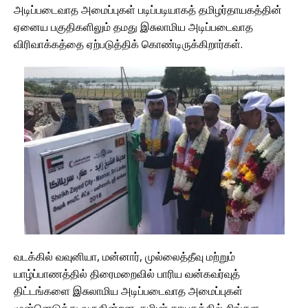
அடிப்படைவாத அமைப்புகள் படிப்படியாகத் தமிழர்தாயகத்தின்
ஏனைய பகுதிகளிலும் தமது இசுலாமிய அடிப்படைவாத
விரிவாக்கத்தை ஏற்படுத்திக் கொண்டிருக்கிறார்கள்.
வடக்கில் வவுனியா, மன்னார், முல்லைத்தீவு மற்றும்
யாழ்ப்பாணத்தில் திரைமறைவில் பாரிய வன்கவர்வுத்
திட்டங்களை இசுலாமிய அடிப்படைவாத அமைப்புகள்
முன்னெடுத்து வருகின்றன. தமிழர் தாயகத்தில் சிங்கள