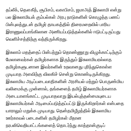
தப்லீக், தௌகீத், சூபிசம், வகாபிசம், ஜமாஅத் இசுலாமி என்று
பல இசுலாமியக் கும்பல்கள் அரபு நாடுகளின் கொழுத்த பணப்
பின்புலத்துடன் தமிழர் தாயகத்தில் திரைமறைவில் பாரிய
இராணுவப்பாங்கிலான அணியப்படுத்தல்களில் ஈடுபட்டிருப்பது
வெளிச்சத்திற்கு வந்திருக்கிறது.
இசுலாம் மதத்தைப் பின்பற்றும் தொண்ணூறு விழுக்காட்டிற்கும்
மேலானவர்கள் தமிழர்களாக இருந்தும் இசுலாமியரல்லாத
தமிழர்களுடனான இவர்களின் உறவானது புரிந்துகொள்ள
முடியாத அளவிற்கு விலகிச் சென்று கொண்டிருக்கிறது.
இசுலாமிய அடிப்படைவாதிகளின் அரசியல் மற்றும் பொருண்மிய
வலிமைக்கு முன்னால், தங்களைத் தமிழ் இசுலாமியர்களாக
அடையாளங்காட்ட முடியாதவாறு இயல்புத்தன்மையுடைய
இசுலாமியர்கள் அடிமைப்படுத்தப்பட்டு இருக்கிறார்கள் என்பதை
யாராலும் மறுக்க முடியாது. தென்தமிழீழத்தில் இசுலாமிய
ஊர்காவல் படைகளின் தமிழர்கள் மீதான
நரபலிவெறியாட்டங்களைத் தொடர்ந்து காத்தான்குடிப்