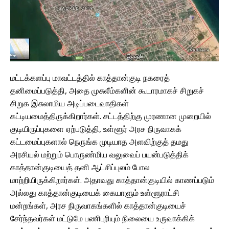
மட்டக்களப்பு மாவட்டத்தில் காத்தான்குடி நகரைத்
தனிமைப்படுத்தி, அதை முசுலீம்களின் கூடாரமாகச் சிறுகச்
சிறுக இசுலாமிய அடிப்படைவாதிகள்
கட்டியமைத்திருக்கிறார்கள். சட்டத்திற்கு முரணான முறையில்
குடியிருப்புகளை ஏற்படுத்தி, உள்ளூர் அரச நிருவாகக்
கட்டமைப்புகளால் நெருங்க முடியாத அளவிற்குத் தமது
அரசியல் மற்றும் பொருண்மிய வலுவைப் பயன்படுத்திக்
காத்தான்குடியைத் தனி ஆட்சிப்புலம் போல
மாற்றியிருக்கிறார்கள். அதாவது காத்தான்குடியில் காணப்படும்
அல்லது காத்தான்குடியைக் கையாளும் உள்ளூராட்சி
மன்றங்கள், அரச நிருவாகங்களில் காத்தான்குடியைச்
சேர்ந்தவர்கள் மட்டுமே பணிபுரியும் நிலையை உருவாக்கிக்