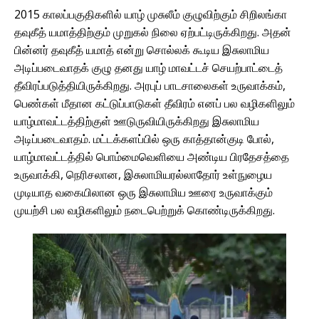
2015 காலப்பகுதிகளில் யாழ் முசுலீம் குழுவிற்கும் சிறிலங்கா
தவுகீத் யமாத்திற்கும் முறுகல் நிலை ஏற்பட்டிருக்கிறது. அதன்
பின்னர் தவுகீத் யமாத் என்று சொல்லக் கூடிய இசுலாமிய
அடிப்படைவாதக் குழு தனது யாழ் மாவட்டச் செயற்பாட்டைத்
தீவிரப்படுத்தியிருக்கிறது. அரபுப் பாடசாலைகள் உருவாக்கம்,
பெண்கள் மீதான கட்டுப்பாடுகள் தீவிரம் எனப் பல வழிகளிலும்
யாழ்மாவட்டத்திற்குள் ஊடுருவியிருக்கிறது இசுலாமிய
அடிப்படைவாதம். மட்டக்களப்பில் ஒரு காத்தான்குடி போல்,
யாழ்மாவட்டத்தில் பொம்மைவெளியை அண்டிய பிரதேசத்தை
உருவாக்கி, நெரிசலான, இசுலாமியரல்லாதோர் உள்நுழைய
முடியாத வகையிலான ஒரு இசுலாமிய ஊரை உருவாக்கும்
முயற்சி பல வழிகளிலும் நடைபெற்றுக் கொண்டிருக்கிறது.