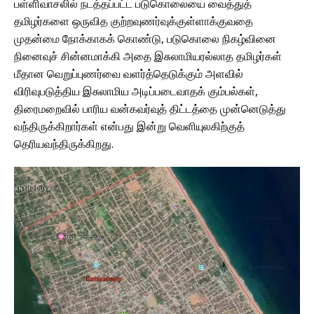
பள்ளிவாசலில் நடத்தப்பட்ட படுகொலையை வைத்துத்
தமிழர்களை ஒருவித குற்றவுணர்வுக்குள்ளாக்குவதை
முதன்மை நோக்காகக் கொண்டு, படுகொலை நிகழ்வினை
நினைவுச் சின்னமாக்கி அதை இசுலாமியரல்லாத தமிழர்கள்
மீதான வெறுப்புணர்வை வளர்த்தெடுக்கும் அளவில்
விரிவுபடுத்திய இசுலாமிய அடிப்படைவாதக் கும்பல்கள்,
திரைமறைவில் பாரிய வன்கவர்வுத் திட்டத்தை முன்னெடுத்து
வந்திருக்கிறார்கள் என்பது இன்று வெளியுலகிற்குத்
தெரியவந்திருக்கிறது.